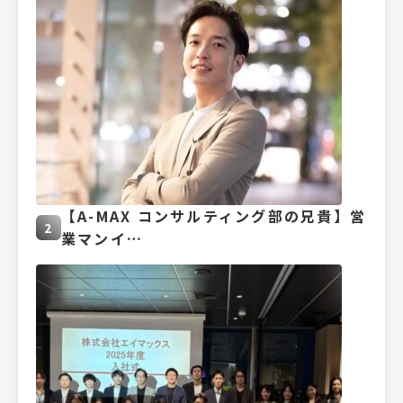
【A-MAX コンサルティング部の兄貴】営
2
業マンイ…