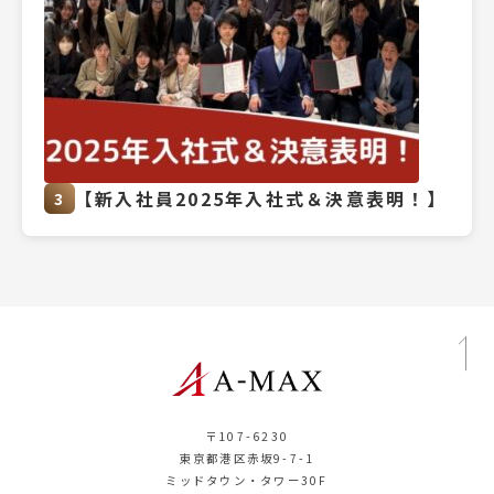
【新入社員2025年入社式＆決意表明！】
3
〒107-6230
東京都港区赤坂9-7-1
ミッドタウン・タワー30F