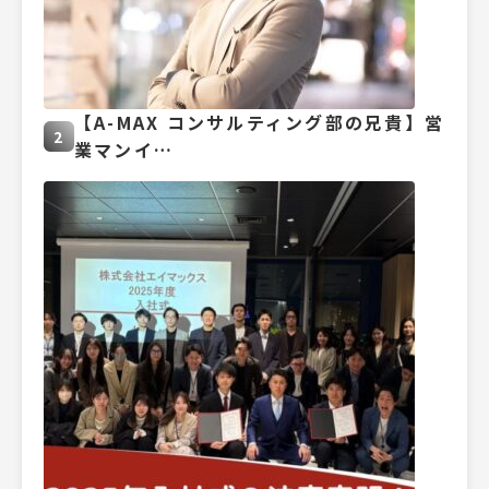
【A-MAX コンサルティング部の兄貴】営
2
業マンイ…