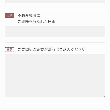
不動産投資に
必須
ご興味をもたれた理由
ご質問やご要望があれば
ご記入ください。
任意