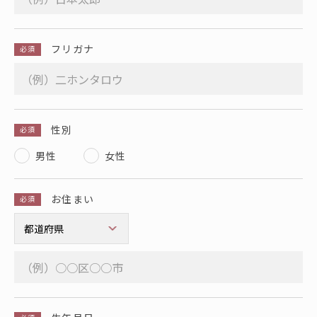
フリガナ
必須
性別
必須
男性
女性
お住まい
必須