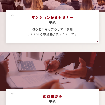
01
マンション投資セミナー
予約
初心者の方も安心してご参加
いただける不動産投資セミナーです
02
個別相談会
予約