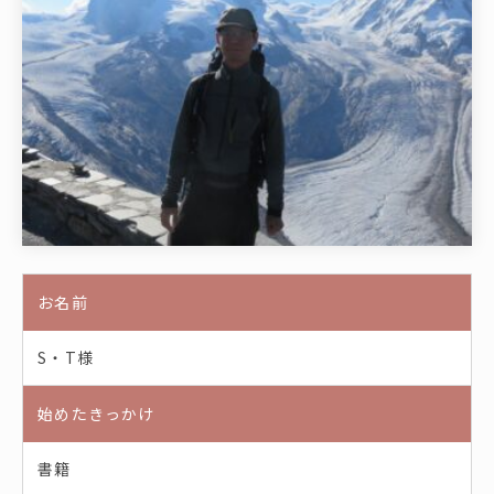
お名前
S・T様
始めたきっかけ
書籍