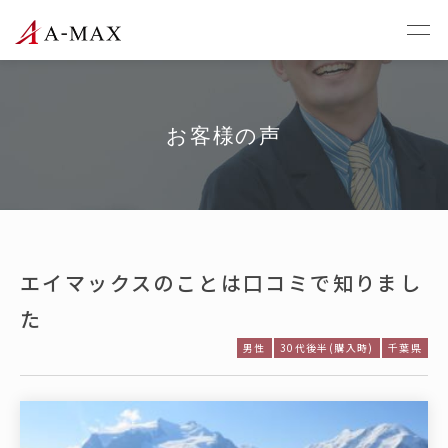
お客様の声
エイマックスのことは口コミで知りまし
た
男性
30代後半(購入時)
千葉県