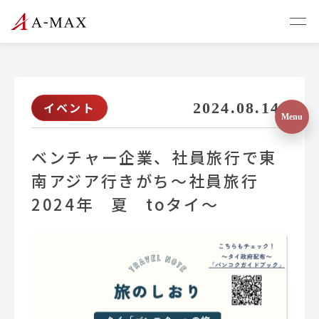
イベント
2024.08.14
ベンチャー企業、社員旅行で東
南アジア行きがち～社員旅行
2024年 夏 toタイ～