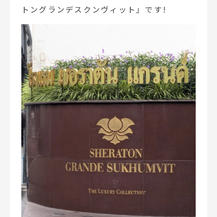
トングランデスクンヴィット」です!