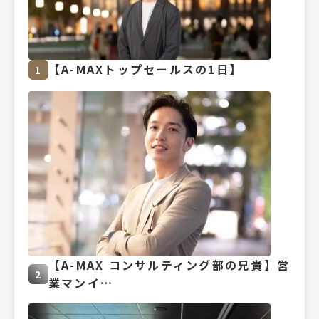
【A-MAXトップセールスの1日】
1
【A-MAX コンサルティング部の兄貴】営
2
業マンイ…