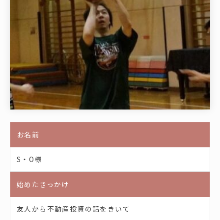
お名前
S・O様
始めたきっかけ
友人から不動産投資の話をきいて