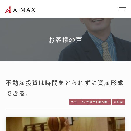
お客様の声
不動産投資は時間をとられずに資産形成
できる。
男性
30代前半(購入時)
東京都