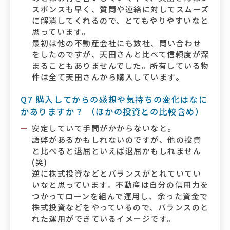
スポンスも早く、質問や連絡に対してスムーズ
に解消してくれるので、とてもやりやすいなと
思っています。
最初は他の不動産会社にも数社、問い合わせ
をしたのですが、天田さんと比べて信頼度が深
まることもありませんでした。所有している物
件は全て天田さんから購入しています。
Q7 購入してからの感想や気持ちの変化はなに
かありますか？ （ほかの投資との比較含め）
安定していて手間がかからないなと。
語弊があるかもしれないのですが、他の投資
と比べると退屈といえば退屈かもしれません
(笑)
逆に株式投資などとバランスがとれていてい
いなと思っています。不動産は自分の信用力を
つかってローンを組んで運用し、余った資金で
株式投資などをやっているので、バランスのと
れた運用ができているイメージです。